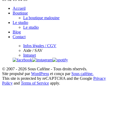
Accueil
Boutique
La boutique malouine
Le studio
Le studio
Blog
Contact
Infos légales / CGV
Aide / SAV
Intranet
© 2007 - 2026 Sous Caféine - Tous droits réservés.
Site propulsé par
WordPress
et conçu par
Sous caféine.
This site is protected by reCAPTCHA and the Google
Privacy
Policy
and
Terms of Service
apply.