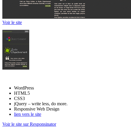
Voir le site
WordPress
HTML5
CSS3
jQuery – write less, do more.
Responsive Web Design
lien vers le site
Voir le site sur Responsinator