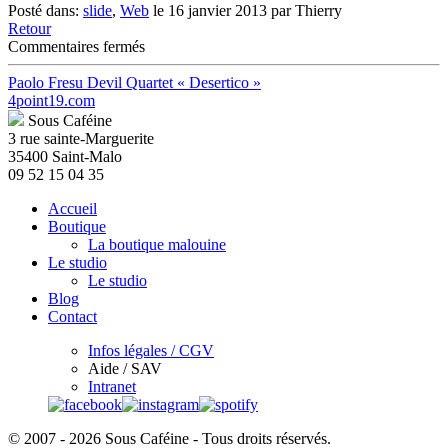
Posté dans:
slide
,
Web
le 16 janvier 2013 par Thierry
Retour
sur
Commentaires fermés
Objectivement.com
V2
Paolo Fresu Devil Quartet « Desertico »
4point19.com
Sous Caféine
3 rue sainte-Marguerite
35400 Saint-Malo
09 52 15 04 35
Accueil
Boutique
La boutique malouine
Le studio
Le studio
Blog
Contact
Infos légales / CGV
Aide / SAV
Intranet
© 2007 - 2026 Sous Caféine - Tous droits réservés.