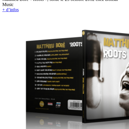
Music
+ d’infos