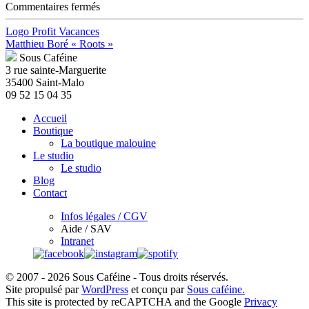
sur
Commentaires fermés
batisconcept.com
Logo Profit Vacances
Matthieu Boré « Roots »
Sous Caféine
3 rue sainte-Marguerite
35400 Saint-Malo
09 52 15 04 35
Accueil
Boutique
La boutique malouine
Le studio
Le studio
Blog
Contact
Infos légales / CGV
Aide / SAV
Intranet
© 2007 - 2026 Sous Caféine - Tous droits réservés.
Site propulsé par
WordPress
et conçu par
Sous caféine.
This site is protected by reCAPTCHA and the Google
Privacy