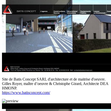
Site de Batis Concept SARL d'architecture et de maitrise d'oeuvre.
Gilles Royer, maître d’oeuvre & Christophe Girard, Architecte DEA
HMONP.
https://www.batisconcept.com/