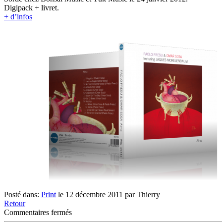
Digipack + livret.
+ d’infos
Posté dans:
Print
le 12 décembre 2011 par Thierry
Retour
sur
Commentaires fermés
Fresu