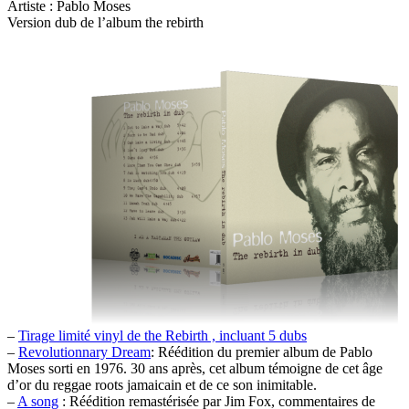
Artiste : Pablo Moses
Version dub de l’album the rebirth
–
Tirage limité vinyl de the Rebirth , incluant 5 dubs
–
Revolutionnary Dream
: Réédition du premier album de Pablo
Moses sorti en 1976. 30 ans après, cet album témoigne de cet âge
d’or du reggae roots jamaicain et de ce son inimitable.
–
A song
: Réédition remastérisée par Jim Fox, commentaires de