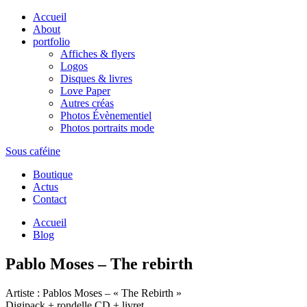
Accueil
About
portfolio
Affiches & flyers
Logos
Disques & livres
Love Paper
Autres créas
Photos Évènementiel
Photos portraits mode
Sous caféine
Boutique
Actus
Contact
Accueil
Blog
Pablo Moses – The rebirth
Artiste : Pablos Moses – « The Rebirth »
Digipack + rondelle CD + livret