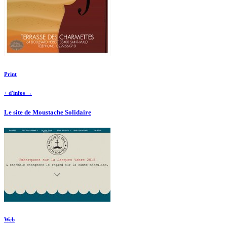
Print
+ d'infos →
Le site de Moustache Solidaire
Web