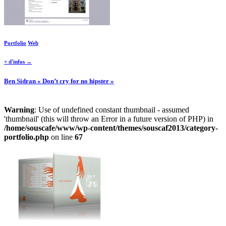
Portfolio
Web
+ d'infos →
Ben Sidran « Don’t cry for no hipster »
Warning
: Use of undefined constant thumbnail - assumed
'thumbnail' (this will throw an Error in a future version of PHP) in
/home/souscafe/www/wp-content/themes/souscaf2013/category-
portfolio.php
on line
67