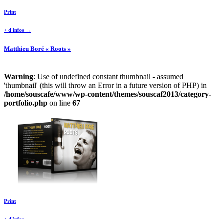
Print
+ d'infos →
Matthieu Boré « Roots »
Warning
: Use of undefined constant thumbnail - assumed
'thumbnail' (this will throw an Error in a future version of PHP) in
/home/souscafe/www/wp-content/themes/souscaf2013/category-
portfolio.php
on line
67
Print