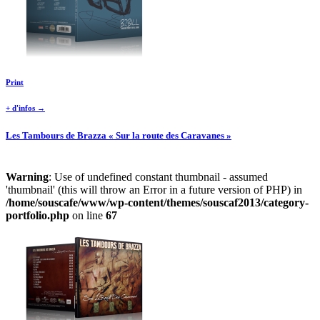
Print
+ d'infos →
Les Tambours de Brazza « Sur la route des Caravanes »
Warning
: Use of undefined constant thumbnail - assumed
'thumbnail' (this will throw an Error in a future version of PHP) in
/home/souscafe/www/wp-content/themes/souscaf2013/category-
portfolio.php
on line
67