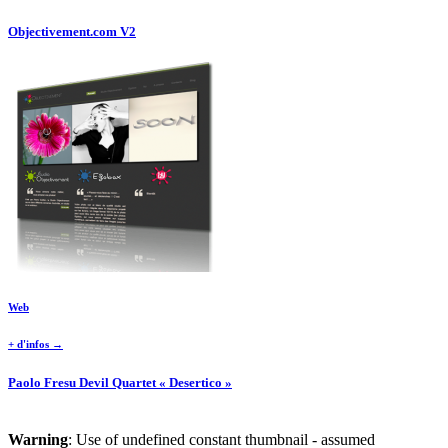
Objectivement.com V2
Web
+ d'infos →
Paolo Fresu Devil Quartet « Desertico »
Warning
: Use of undefined constant thumbnail - assumed