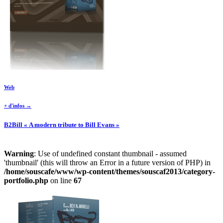
Web
+ d'infos →
B2Bill « A modern tribute to Bill Evans »
Warning
: Use of undefined constant thumbnail - assumed
'thumbnail' (this will throw an Error in a future version of PHP) in
/home/souscafe/www/wp-content/themes/souscaf2013/category-
portfolio.php
on line
67